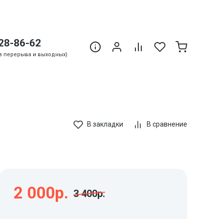
28-86-62
Без перерыва и выходных)
В закладки
В сравнение
2 000р.
3 400р.