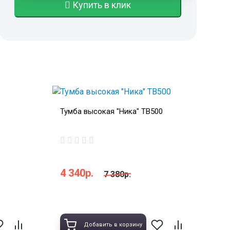
Купить в клик
Тумба высокая "Ника" ТВ500
4 340р.
7 380р.
Добавить в корзину