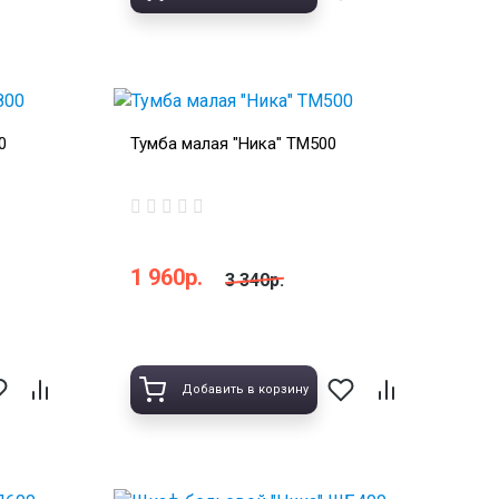
0
Тумба малая "Ника" ТМ500
1 960р.
3 340р.
Добавить в корзину