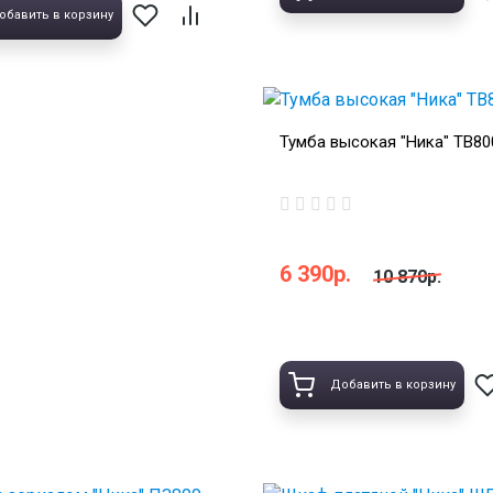
обавить в корзину
Тумба высокая "Ника" ТВ80
6 390р.
10 870р.
Добавить в корзину