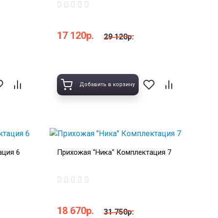
17 120р.
29 120р.
Добавить в корзину
ация 6
Прихожая "Ника" Комплектация 7
18 670р.
31 750р.