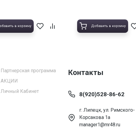
обавить в корзину
Добавить в корзину
Партнерская программа
Контакты
АКЦИИ
Личный Кабинет
8(920)528-86-62
г. Липецк, ул. Римского-
Корсакова 1а
manager1@mr48.ru