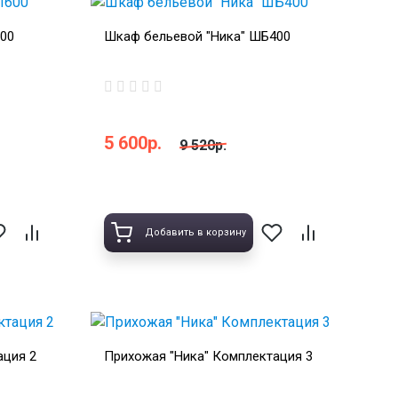
00
Шкаф бельевой "Ника" ШБ400
5 600р.
9 520р.
Добавить в корзину
ация 2
Прихожая "Ника" Комплектация 3