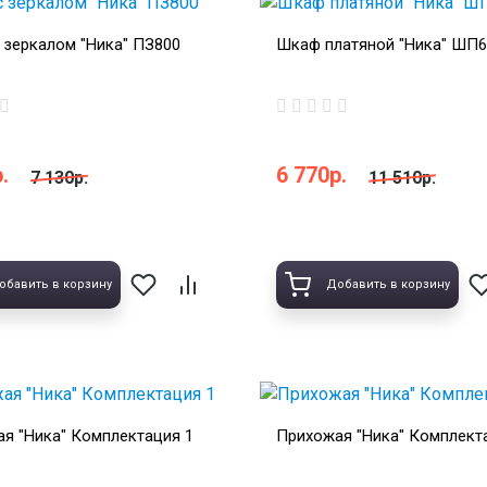
 зеркалом "Ника" ПЗ800
Шкаф платяной "Ника" ШП6
.
6 770р.
7 130р.
11 510р.
обавить в корзину
Добавить в корзину
я "Ника" Комплектация 1
Прихожая "Ника" Комплект