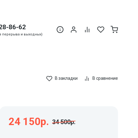
28-86-62
Без перерыва и выходных)
В закладки
В сравнение
24 150р.
34 500р.