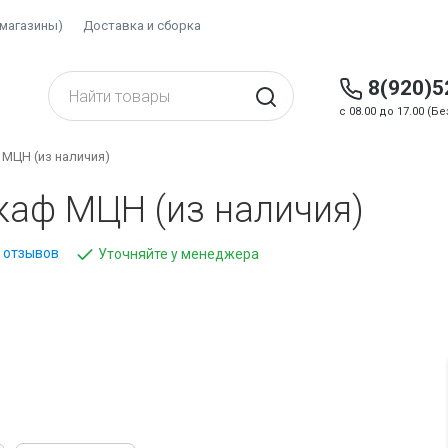
(магазины)
Доставка и сборка
8(920)5
c 08.00 до 17.00 (
 МЦН (из наличия)
каф МЦН (из наличия)
 отзывов
Уточняйте у менеджера