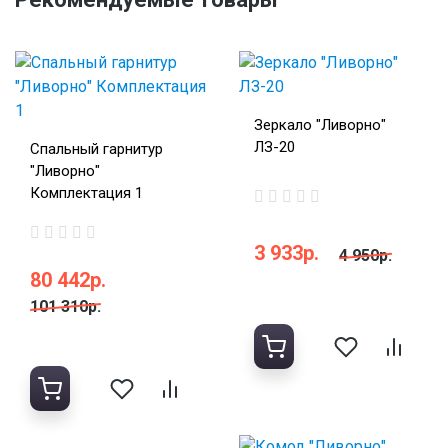
Зеркало "Ливорно"
ЛЗ-20
Спальный гарнитур
"Ливорно"
Комплектация 1
3 933р.
4 950р.
80 442р.
101 310р.