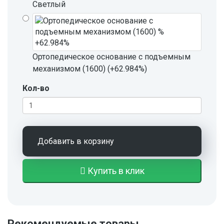
Светлый
Ортопедическое основание с подъемным
механизмом (1600) (+62.984%)
Кол-во
Добавить в корзину
Купить в клик
Рекомендуемые товары