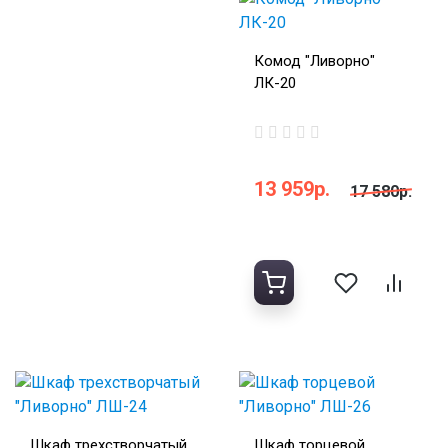
Комод "Ливорно"
ЛК-20
13 959р.
17 580р.
Шкаф трехстворчатый
Шкаф торцевой