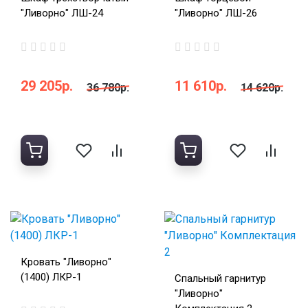
"Ливорно" ЛШ-24
"Ливорно" ЛШ-26
29 205р.
11 610р.
36 780р.
14 620р.
Кровать "Ливорно"
(1400) ЛКР-1
Спальный гарнитур
"Ливорно"