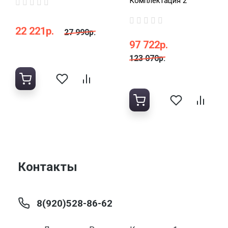
Комплектация 2
22 221р.
27 990р.
97 722р.
123 070р.
Контакты
8(920)528-86-62