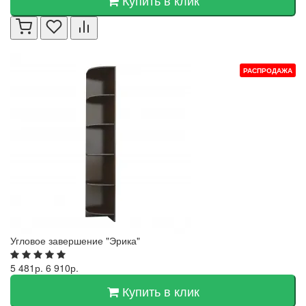
Купить в клик
РАСПРОДАЖА
Угловое завершение "Эрика"
5 481р.
6 910р.
Купить в клик