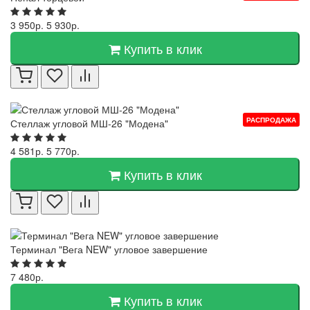
3 950р.
5 930р.
Купить в клик
РАСПРОДАЖА
Стеллаж угловой МШ-26 "Модена"
4 581р.
5 770р.
Купить в клик
Терминал "Вега NEW" угловое завершение
7 480р.
Купить в клик