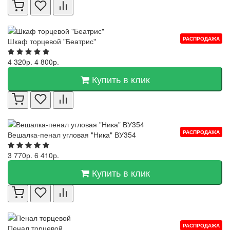
РАСПРОДАЖА
Шкаф торцевой "Беатрис"
4 320р.
4 800р.
Купить в клик
РАСПРОДАЖА
Вешалка-пенал угловая "Ника" ВУ354
3 770р.
6 410р.
Купить в клик
РАСПРОДАЖА
Пенал торцевой