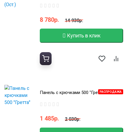
8 780р.
14 930р.
Купить в клик
Панель с крючками 500 "Гретта"
РАСПРОДАЖА
1 485р.
2 030р.