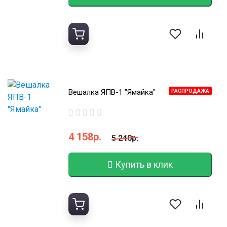
Вешалка ЯПВ-1 "Ямайка"
РАСПРОДАЖА
4 158р.
5 240р.
Купить в клик