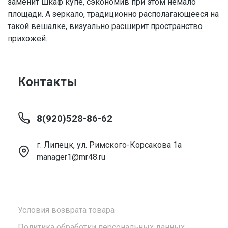
заменит шкаф купе, сэкономив при этом немало
площади. А зеркало, традиционно располагающееся на
такой вешалке, визуально расширит пространство
прихожей.
Контакты
8(920)528-86-62
г. Липецк, ул. Римского-Корсакова 1а
manager1@mr48.ru
Условия возврата товара
Политика обработки персональных данных