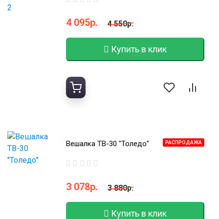
4 095р.
4 550р.
Купить в клик
Вешалка ТВ-30 "Толедо"
РАСПРОДАЖА
3 078р.
3 880р.
Купить в клик