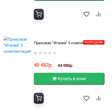
Прихожая "Италия" 5 комплектация
РАСПРОДАЖА
40 482р.
44 980р.
Купить в клик