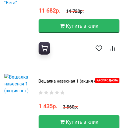
11 682р.
14 720р.
Купить в клик
Вешалка навесная 1 (акция ост.)
РАСПРОДАЖА
1 435р.
3 560р.
Купить в клик