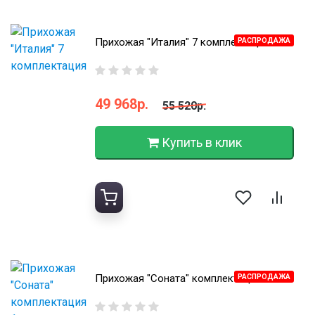
Прихожая "Италия" 7 комплектация
РАСПРОДАЖА
49 968р.
55 520р.
Купить в клик
Прихожая "Соната" комплектация 1
РАСПРОДАЖА