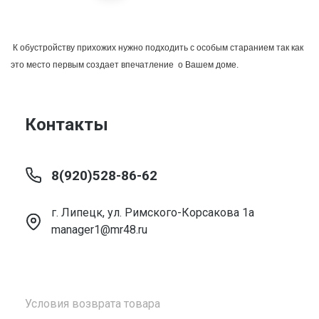
 К обустройству прихожих нужно подходить с особым старанием так как 
это место первым создает впечатление  о Вашем доме.
Контакты
8(920)528-86-62
г. Липецк, ул. Римского-Корсакова 1а
manager1@mr48.ru
Условия возврата товара