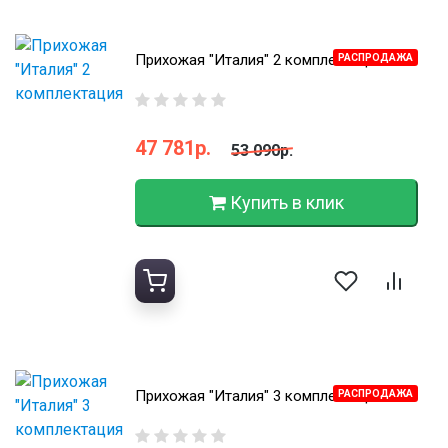
Прихожая "Италия" 2 комплектация
РАСПРОДАЖА
47 781р.
53 090р.
Купить в клик
Прихожая "Италия" 3 комплектация
РАСПРОДАЖА