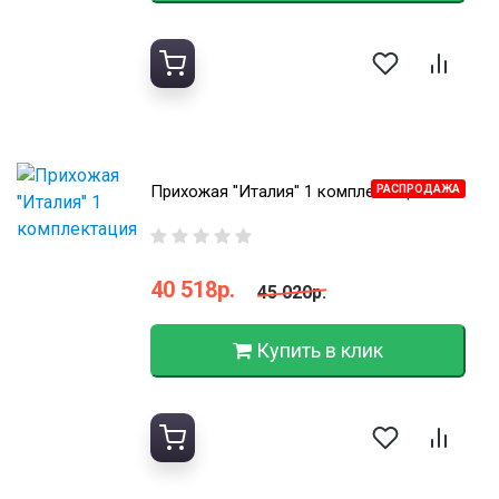
Прихожая "Италия" 1 комплектация
РАСПРОДАЖА
40 518р.
45 020р.
Купить в клик