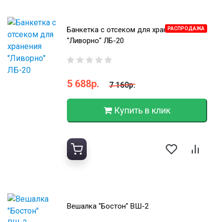
Банкетка с отсеком для хранения
РАСПРОДАЖА
"Ливорно" ЛБ-20
5 688р.
7 160р.
Купить в клик
Вешалка "Бостон" ВШ-2