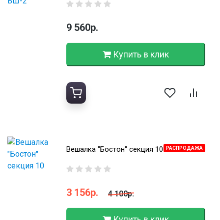
9 560р.
Купить в клик
Вешалка "Бостон" секция 10
РАСПРОДАЖА
3 156р.
4 100р.
Купить в клик