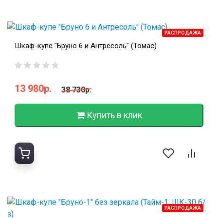
РАСПРОДАЖА
Шкаф-купе "Бруно 6 и Антресоль" (Томас)
13 980р.
38 730р.
Купить в клик
РАСПРОДАЖА