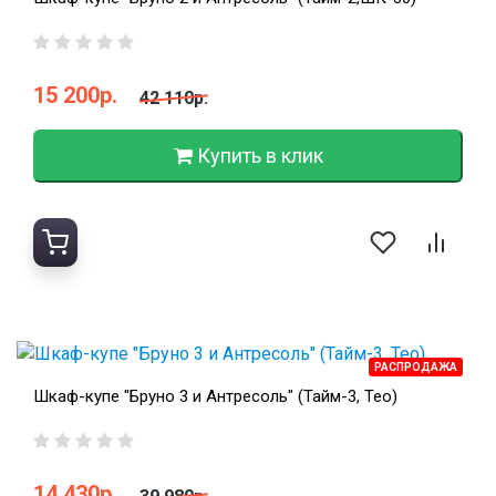
15 200р.
42 110р.
Купить в клик
РАСПРОДАЖА
Шкаф-купе "Бруно 3 и Антресоль" (Тайм-3, Тео)
14 430р.