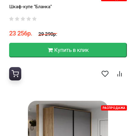
Шкаф-купе "Бланка"
23 256р.
29 290р.
Купить в клик
РАСПРОДАЖА