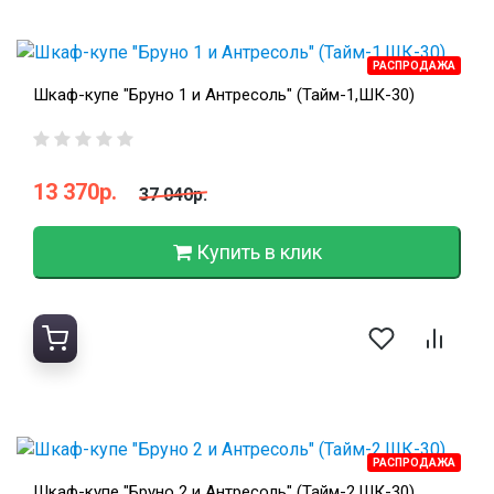
РАСПРОДАЖА
Шкаф-купе "Бруно 1 и Антресоль" (Тайм-1,ШК-30)
13 370р.
37 040р.
Купить в клик
РАСПРОДАЖА
Шкаф-купе "Бруно 2 и Антресоль" (Тайм-2,ШК-30)