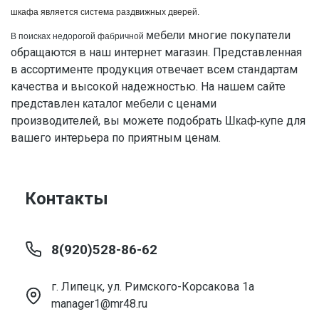
шкафа является система
раздвижных
дверей.
многие покупатели
мебели
В поисках недорогой фабричной
обращаются в наш интернет магазин. Представленная
в ассортименте продукция отвечает всем стандартам
качества и высокой надежностью. На нашем сайте
представлен
с ценами
каталог мебели
производителей, вы можете подобрать
для
Шкаф-купе
вашего интерьера по приятным ценам.
Контакты
8(920)528-86-62
г. Липецк, ул. Римского-Корсакова 1а
manager1@mr48.ru