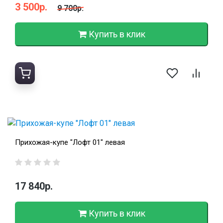
3 500р.
9 700р.
Купить в клик
Прихожая-купе "Лофт 01" левая
17 840р.
Купить в клик