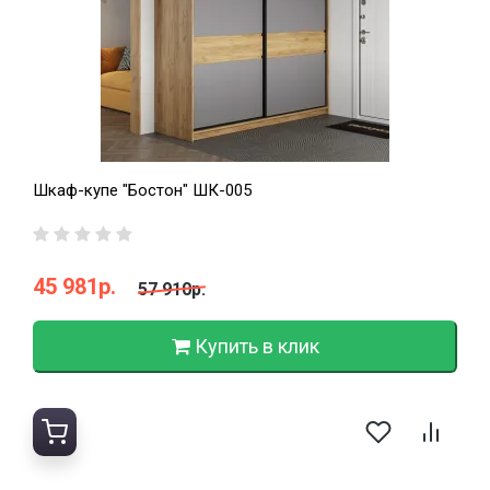
Шкаф-купе "Бостон" ШК-005
45 981р.
57 910р.
Купить в клик