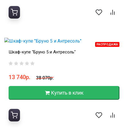
РАСПРОДАЖА
Шкаф-купе "Бруно 5 и Антресоль"
13 740р.
38 070р.
Купить в клик