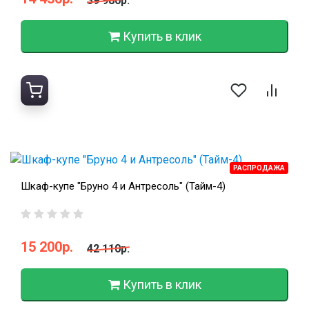
39 980р.
Купить в клик
РАСПРОДАЖА
Шкаф-купе "Бруно 4 и Антресоль" (Тайм-4)
15 200р.
42 110р.
Купить в клик