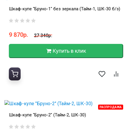
Шкаф-купе "Бруно-1" без зеркала (Тайм-1, ШК-30 б/з)
9 870р.
27 340р.
Купить в клик
РАСПРОДАЖА
Шкаф-купе "Бруно-2" (Тайм-2, ШК-30)