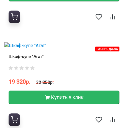
РАСПРОДАЖА
Шкаф-купе "Агат"
19 320р.
32 850р.
Купить в клик