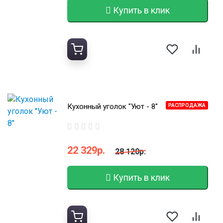
Купить в клик
Кухонный уголок "Уют - 8"
РАСПРОДАЖА
22 329р.
28 120р.
Купить в клик