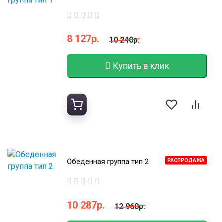
8 127р.
10 240р.
Купить в клик
Обеденная группа тип 2
РАСПРОДАЖА
10 287р.
12 960р.