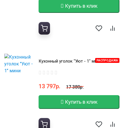
Купить в клик
Кухонный уголок "Уют - 1" мини
РАСПРОДАЖА
13 797р.
17 380р.
Купить в клик