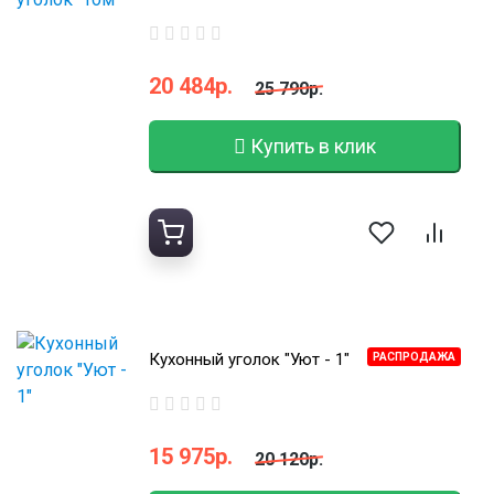
20 484р.
25 790р.
Купить в клик
Кухонный уголок "Уют - 1"
РАСПРОДАЖА
15 975р.
20 120р.