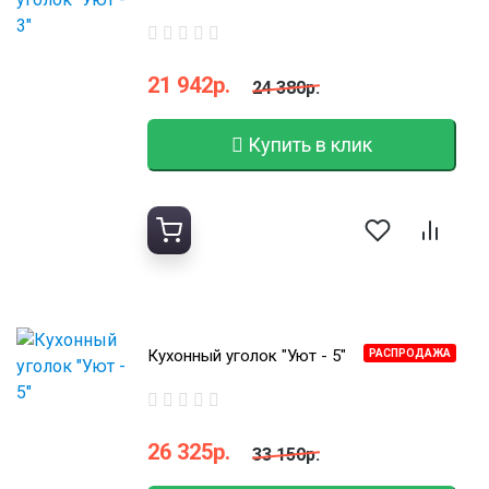
21 942р.
24 380р.
Купить в клик
Кухонный уголок "Уют - 5"
РАСПРОДАЖА
26 325р.
33 150р.