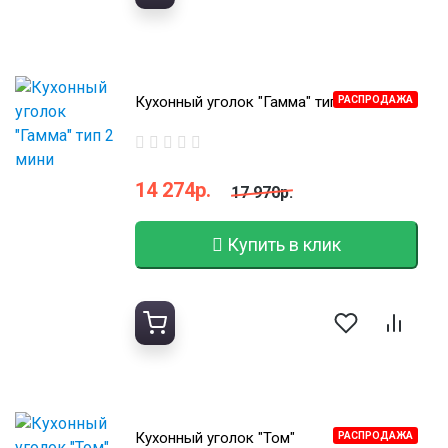
Кухонный уголок "Гамма" тип 2 мини
РАСПРОДАЖА
14 274р.
17 970р.
Купить в клик
Кухонный уголок "Том"
РАСПРОДАЖА