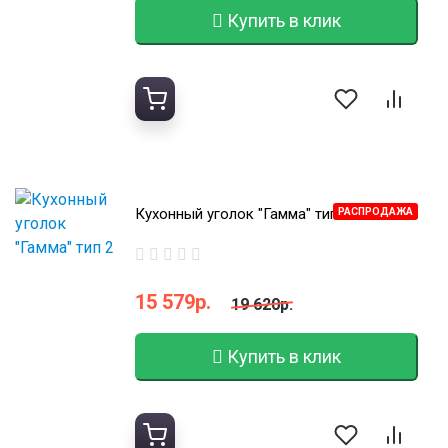
Купить в клик
Кухонный уголок "Гамма" тип 2
РАСПРОДАЖА
15 579р.
19 620р.
Купить в клик