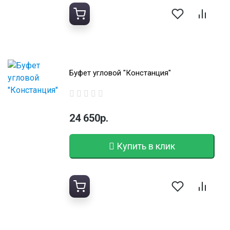
Буфет угловой "Констанция"
24 650р.
Купить в клик