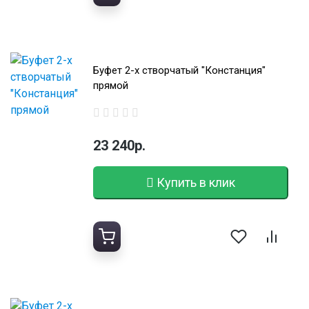
Буфет 2-х створчатый "Констанция"
прямой
23 240р.
Купить в клик