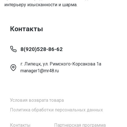
интерьеру изысканности и шарма.
Контакты
8(920)528-86-62
г. Липецк, ул. Римского-Корсакова 1а
manager1@mr48.ru
Условия возврата товара
Политика обработки персональных данных
Контакты
Партнерская программа