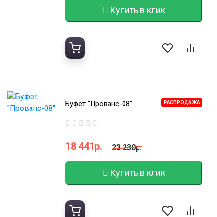
Купить в клик
Буфет "Прованс-08"
РАСПРОДАЖА
18 441р.
23 230р.
Купить в клик