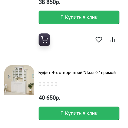
38 850р.
Купить в клик
Буфет 4-х створчатый "Лиза-2" прямой
40 650р.
Купить в клик