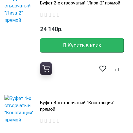
Буфет 2-х створчатый "Лиза-2" прямой
24 140р.
Купить в клик
Буфет 4-х створчатый "Констанция"
прямой