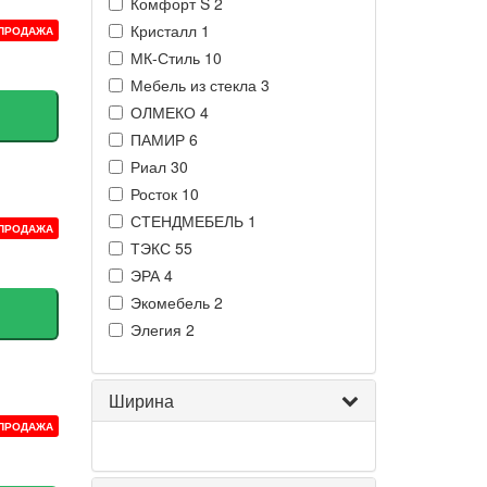
Комфорт S
2
Кристалл
1
ПРОДАЖА
МК-Стиль
10
Мебель из стекла
3
ОЛМЕКО
4
ПАМИР
6
Риал
30
Росток
10
СТЕНДМЕБЕЛЬ
1
ПРОДАЖА
ТЭКС
55
ЭРА
4
Экомебель
2
Элегия
2
Ширина
ПРОДАЖА