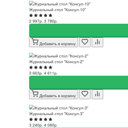
Журнальный стол "Консул-10"
2 997р.
3 780р.
Добавить в корзину
Журнальный стол "Консул-2"
3 663р.
4 611р.
Добавить в корзину
Журнальный стол "Консул-3"
3 240р.
4 080р.