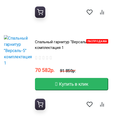
Спальный гарнитур "Версаль-5"
РАСПРОДАЖА
комплектация 1
70 582р.
91 850р.
Купить в клик