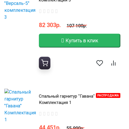
комплектация 3
82 303р.
107 100р.
Купить в клик
Спальный гарнитур "Гавана"
РАСПРОДАЖА
Комплектация 1
44 451р.
55 990р.