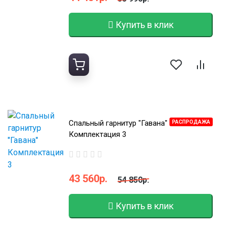
Купить в клик
Спальный гарнитур "Гавана"
РАСПРОДАЖА
Комплектация 3
43 560р.
54 850р.
Купить в клик