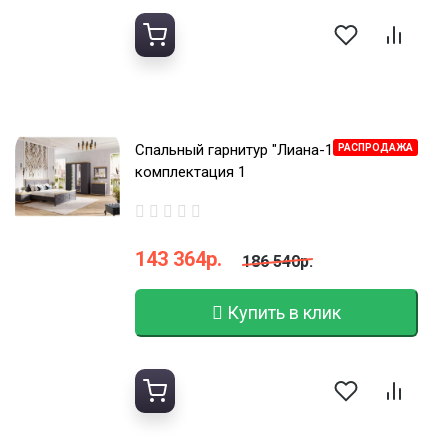
Спальный гарнитур "Лиана-1"
РАСПРОДАЖА
комплектация 1
143 364р.
186 540р.
Купить в клик