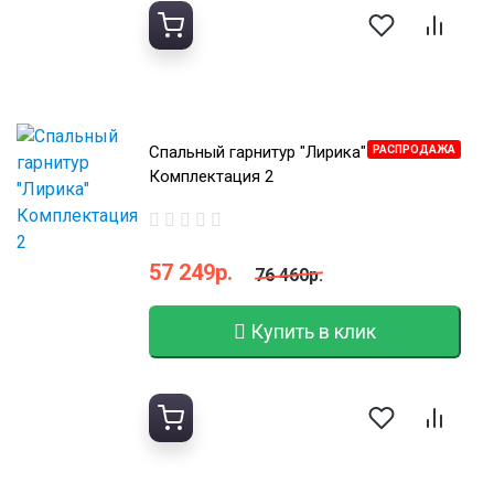
Спальный гарнитур "Лирика"
РАСПРОДАЖА
Комплектация 2
57 249р.
76 460р.
Купить в клик