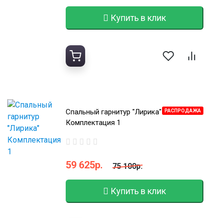
Купить в клик
Спальный гарнитур "Лирика"
РАСПРОДАЖА
Комплектация 1
59 625р.
75 100р.
Купить в клик