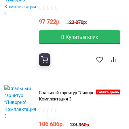
97 722р.
123 070р.
Купить в клик
Спальный гарнитур "Ливорно"
РАСПРОДАЖА
Комплектация 3
106 686р.
134 360р.