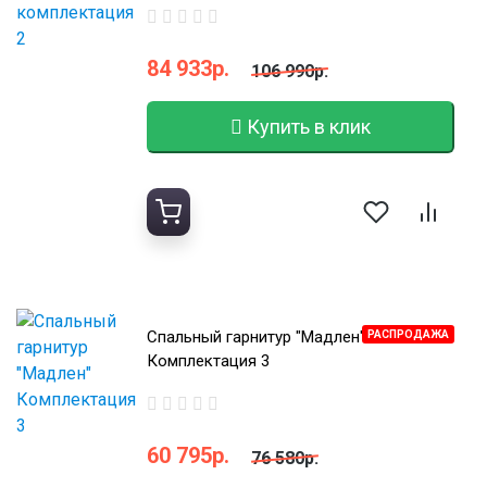
84 933р.
106 990р.
Купить в клик
Спальный гарнитур "Мадлен"
РАСПРОДАЖА
Комплектация 3
60 795р.
76 580р.