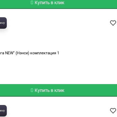
Купить в клик
ину
ега NEW" (Нэнси) комплектация 1
Купить в клик
ину