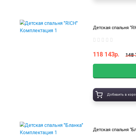
Детская спальня "R
118 143р.
148 
Добавить в корз
Детская спальня "Б