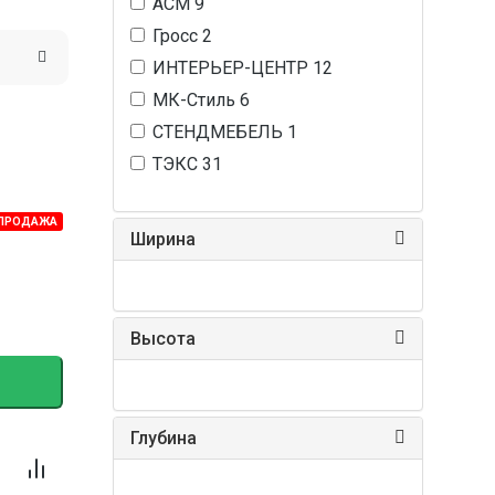
АСМ
9
Гросс
2
ИНТЕРЬЕР-ЦЕНТР
12
МК-Стиль
6
СТЕНДМЕБЕЛЬ
1
ТЭКС
31
ПРОДАЖА
Ширина
Высота
Глубина