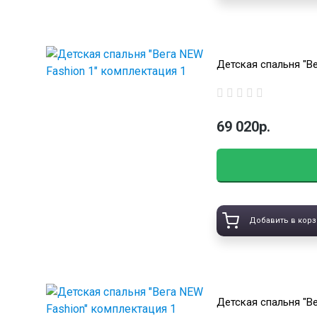
Детская спальня "Ве
69 020р.
Добавить в корз
Детская спальня "В