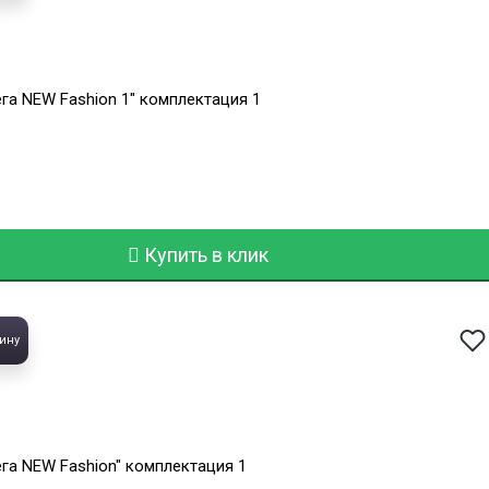
га NEW Fashion 1" комплектация 1
Купить в клик
ину
ега NEW Fashion" комплектация 1