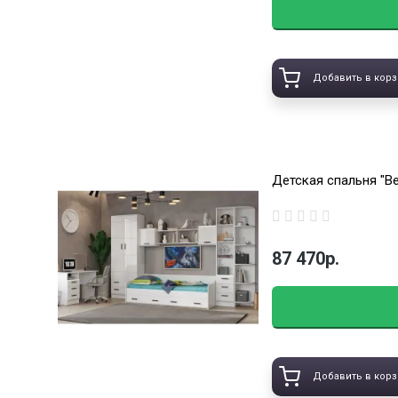
Добавить в корз
Детская спальня "В
87 470р.
Добавить в корз